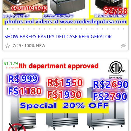
•
•
•
•
•
•
•
•
•
•
•
•
•
•
•
•
•
•
•
•
•
•
•
SHOW BAKERY PASTRY DELI CASE REFRIGERATOR
7/29
100% NEW
$1,179