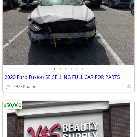
•
•
•
•
•
•
2020 Ford Fusion SE SELLING FULL CAR FOR PARTS
7/9
Pooler
$50,000