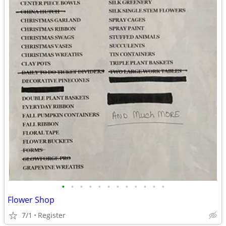
•
•
•
•
•
•
•
•
•
•
•
•
Flower Shop
7/1
Register