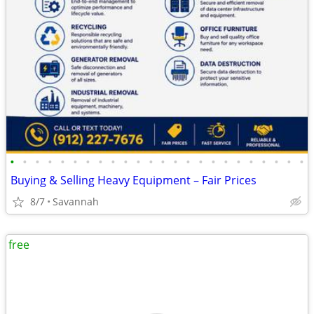
•
•
•
•
•
•
•
•
•
•
•
•
•
•
•
•
•
•
•
•
•
•
•
•
Buying & Selling Heavy Equipment – Fair Prices
8/7
Savannah
free