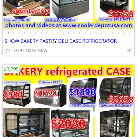
•
•
•
•
•
•
•
•
•
•
•
•
•
•
•
•
•
•
•
•
•
•
•
SHOW BAKERY PASTRY DELI CASE REFRIGERATOR
7/29
100% NEW
$2,295