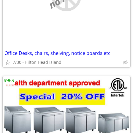
Office Desks, chairs, shelving, notice boards etc
7/30
Hilton Head Island
$969