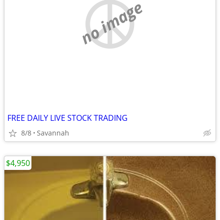
no image
FREE DAILY LIVE STOCK TRADING
8/8
Savannah
$4,950