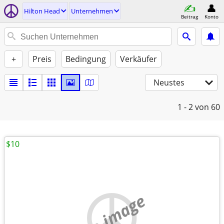
Hilton Head
Unternehmen
Beitrag
Konto
+
Preis
Bedingung
Verkäufer
Neustes
1 - 2
von 60
$10
no image