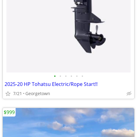
•
•
•
•
•
•
2025-20 HP Tohatsu Electric/Rope Start!!
7/21
Georgetown
$999