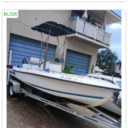
$6,500