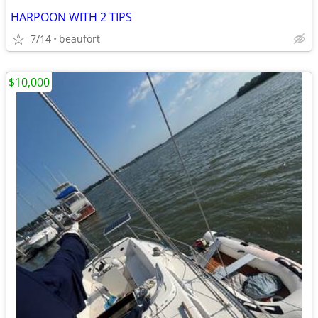
HARPOON WITH 2 TIPS
7/14
beaufort
$10,000