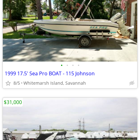
•
•
•
•
1999 17.5' Sea Pro BOAT - 115 Johnson
8/5
Whitemarsh Island, Savannah
$31,000