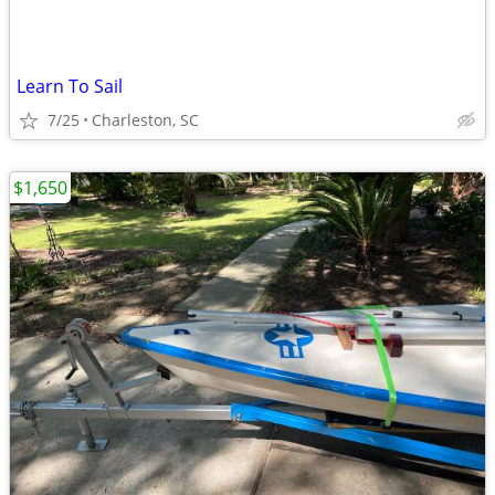
Learn To Sail
7/25
Charleston, SC
$1,650