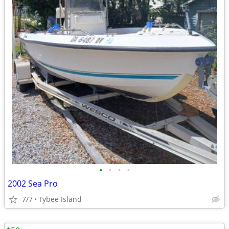
•
•
•
•
2002 Sea Pro
7/7
Tybee Island