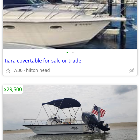
•
•
tiara covertable for sale or trade
7/30
hilton head
$29,500