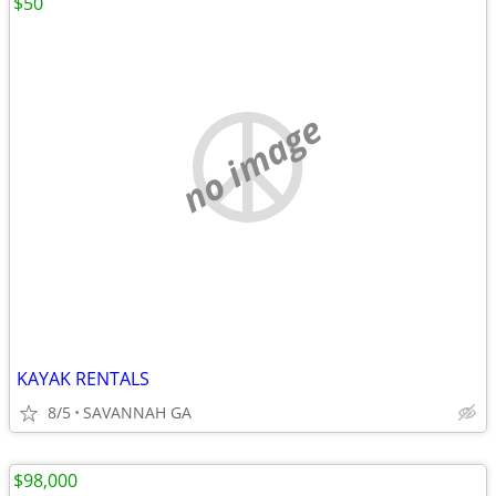
$50
no image
KAYAK RENTALS
8/5
SAVANNAH GA
$98,000