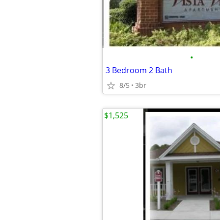
•
3 Bedroom 2 Bath
8/5
3br
$1,525