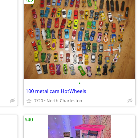
•
100 metal cars HotWheels
7/20
North Charleston
$40