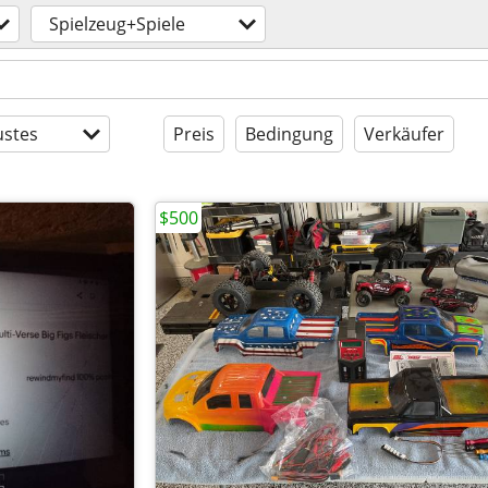
Spielzeug+Spiele
stes
Preis
Bedingung
Verkäufer
$500