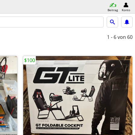
Beitrag
Konto
1 - 6
von 60
$100