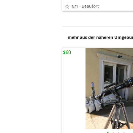
8/1
Beaufort
mehr aus der näheren Umgebung
$60
•
•
•
•