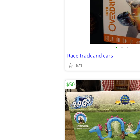
•
•
•
Race track and cars
8/1
$50